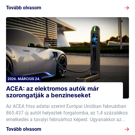
Tovább olvasom
2026. MÁRCIUS 24.
ACEA: az elektromos autók már
szorongatják a benzineseket
Az ACEA friss adatai szerint Európai Unióban februárban
865.437 új autót helyeztek forgalomba, ez 1,4 százalékos
emelkedés a tavalyi februárhoz képest. Ugyanakkor az...
Tovább olvasom