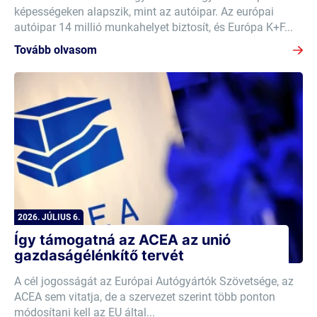
képességeken alapszik, mint az autóipar. Az európai
autóipar 14 millió munkahelyet biztosít, és Európa K+F...
Tovább olvasom
2026. JÚLIUS 6.
Így támogatná az ACEA az unió
gazdaságélénkítő tervét
A cél jogosságát az Európai Autógyártók Szövetsége, az
ACEA sem vitatja, de a szervezet szerint több ponton
módosítani kell az EU által...