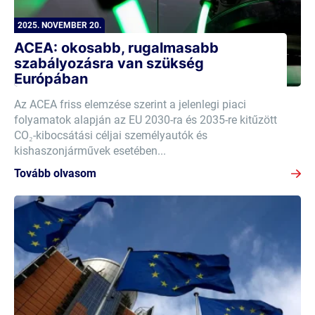
2025. NOVEMBER 20.
ACEA: okosabb, rugalmasabb
szabályozásra van szükség
Európában
Az ACEA friss elemzése szerint a jelenlegi piaci
folyamatok alapján az EU 2030-ra és 2035-re kitűzött
CO₂-kibocsátási céljai személyautók és
kishaszonjárművek esetében...
Tovább olvasom