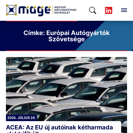
Címke: Európai Autógyártók
Szövetsége
2026. JÚLIUS 24.
ACEA: Az EU új autóinak kétharmada