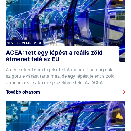
2025. DECEMBER 18.
ACEA: tett egy lépést a reális zöld
átmenet felé az EU
A december 16-án bejelentett Autóipari Csomag sok
szigorú elvárást tartalmaz, de egy lépést jelent a zöld
átmenet reálisabb megközelítése felé. Az ACEA...
Tovább olvasom