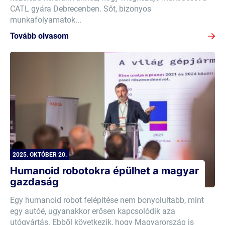
CATL gyára Debrecenben. Sőt, bizonyos
munkafolyamatok...
Tovább olvasom
2025. OKTÓBER 20.
Humanoid robotokra épülhet a magyar
gazdaság
Egy humanoid robot felépítése nem bonyolultabb, mint
egy autóé, ugyanakkor erősen kapcsolódik aza
utógyártás. Ebből következik, hogy Magyarország is