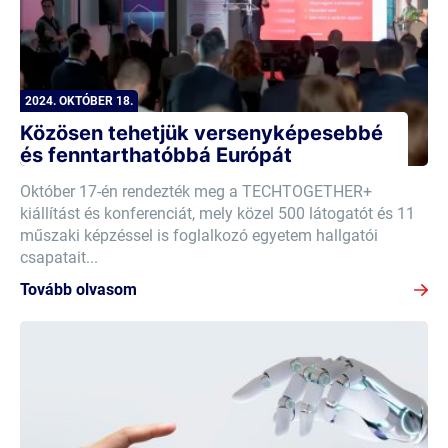
2024. OKTÓBER 18.
Közösen tehetjük versenyképesebbé
és fenntarthatóbbá Európát
Október 17-én rendezték meg a TECHTOGETHER+
kiállítást és konferenciát, mely közel 500 látogatót és 11
műszaki képzéssel is foglalkozó egyetem hallgatói
csapatait...
Tovább olvasom