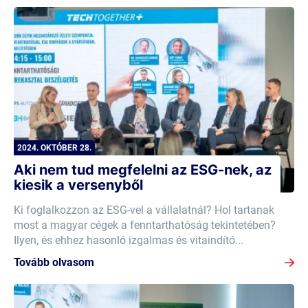
2024. OKTÓBER 28.
Aki nem tud megfelelni az ESG-nek, az
kiesik a versenyből
Ki foglalkozzon az ESG-vel a vállalatnál? Hol tartanak
most a magyar cégek a fenntarthatóság tekintetében?
Ilyen, és ehhez hasonló izgalmas és vitaindító...
Tovább olvasom