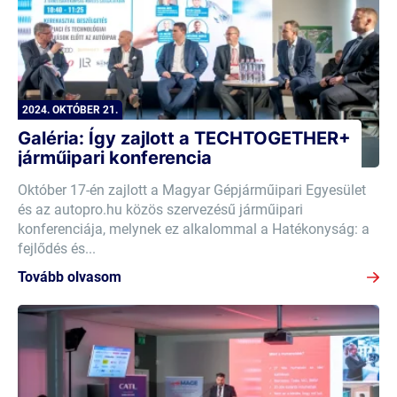
2024. OKTÓBER 21.
Galéria: Így zajlott a TECHTOGETHER+
járműipari konferencia
Október 17-én zajlott a Magyar Gépjárműipari Egyesület
és az autopro.hu közös szervezésű járműipari
konferenciája, melynek ez alkalommal a Hatékonyság: a
fejlődés és...
Tovább olvasom