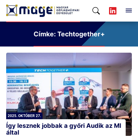
Címke: Techtogether+
2025. OKTÓBER 27.
Így lesznek jobbak a győri Audik az MI
által