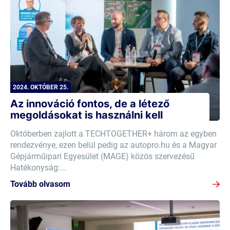
2024. OKTÓBER 25.
Az innováció fontos, de a létező
megoldásokat is használni kell
Októberben zajlott a TECHTOGETHER+ három az egyben
rendezvénye, ezen belül pedig az autopro.hu és a Magyar
Gépjárműipari Egyesület (MAGE) közös szervezésű
Hatékonyság:...
Tovább olvasom