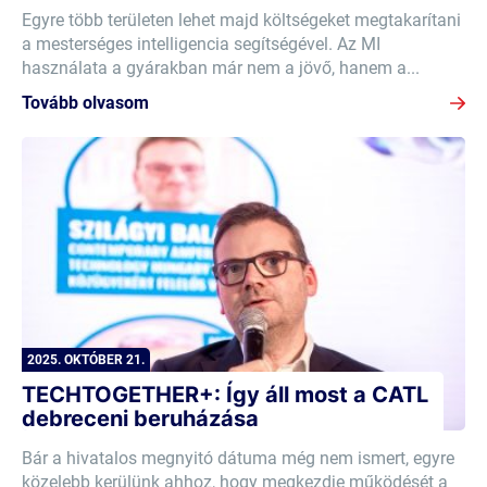
Egyre több területen lehet majd költségeket megtakarítani
a mesterséges intelligencia segítségével. Az MI
használata a gyárakban már nem a jövő, hanem a...
Tovább olvasom
2025. OKTÓBER 21.
TECHTOGETHER+: Így áll most a CATL
debreceni beruházása
Bár a hivatalos megnyitó dátuma még nem ismert, egyre
közelebb kerülünk ahhoz, hogy megkezdje működését a