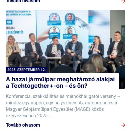
Tovább olvasom
2025. SZEPTEMBER 12.
A hazai járműipar meghatározó alakjai
a Techtogether+-on – és ön?
Konferencia, szakkiállítás és mérnökhallgatói verseny –
mindez egy napon, egy helyszínen. Az autopro.hu és a
Magyar Gépjárműipari Egyesület (MAGE) közös
szervezésében 2025....
Tovább olvasom