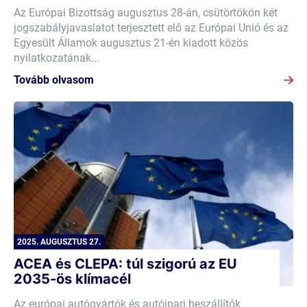
Az Európai Bizottság augusztus 28-án, csütörtökön két
jogszabályjavaslatot terjesztett elő az Európai Unió és az
Egyesült Államok augusztus 21-én kiadott közös
nyilatkozatának...
Tovább olvasom
2025. AUGUSZTUS 27.
ACEA és CLEPA: túl szigorú az EU
2035-ös klímacél
Az európai autógyártók és autóipari beszállítók