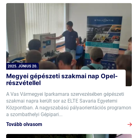
2025. JÚNIUS 20.
Megyei gépészeti szakmai nap Opel-
részvétellel
A Vas Vármegyei Iparkamara szervezésében gépészeti
szakmai napra került sor az ELTE Savaria Egyetemi
Központban. A nagyszabású pályaorientációs programon
a szombathelyi Gépipari...
Tovább olvasom