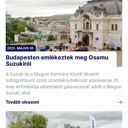
2025. MÁJUS 30.
Budapesten emlékeztek meg Osamu
Suzukiról
A Suzuki és a Magyar Kormány között létrejött
autógyártásról szóló szándéknyilatkozat aláírásának 35
éves évfordulója alkalmából gálavacsorát adott a Magyar
Suzuki, ahol...
Tovább olvasom