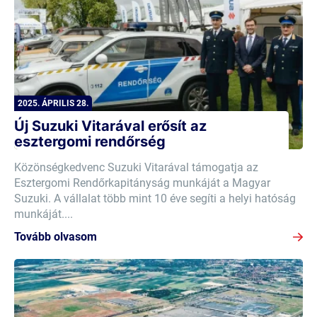
2025. ÁPRILIS 28.
Új Suzuki Vitarával erősít az
esztergomi rendőrség
Közönségkedvenc Suzuki Vitarával támogatja az
Esztergomi Rendőrkapitányság munkáját a Magyar
Suzuki. A vállalat több mint 10 éve segíti a helyi hatóság
munkáját....
Tovább olvasom