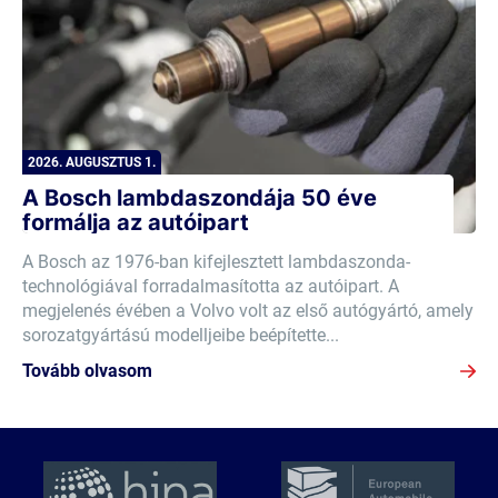
2026. AUGUSZTUS 1.
A Bosch lambdaszondája 50 éve
formálja az autóipart
A Bosch az 1976-ban kifejlesztett lambdaszonda-
technológiával forradalmasította az autóipart. A
megjelenés évében a Volvo volt az első autógyártó, amely
sorozatgyártású modelljeibe beépítette...
Tovább olvasom