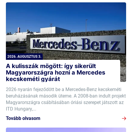
2026. AUGUSZTUS 3.
A kulisszák mögött: így sikerült
Magyarországra hozni a Mercedes
kecskeméti gyárát
2026 nyarán fejeződött be a Mercedes-Benz kecskeméti
beruházásának második üteme. A 2008-ban indult projekt
Magyarországra csábításában óriási szerepet játszott az
ITD Hungary,...
Tovább olvasom