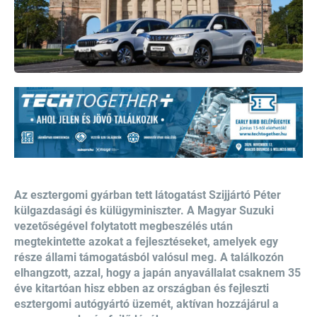
Az esztergomi gyárban tett látogatást Szijjártó Péter
külgazdasági és külügyminiszter. A Magyar Suzuki
vezetőségével folytatott megbeszélés után
megtekintette azokat a fejlesztéseket, amelyek egy
része állami támogatásból valósul meg. A találkozón
elhangzott, azzal, hogy a japán anyavállalat csaknem 35
éve kitartóan hisz ebben az országban és fejleszti
esztergomi autógyártó üzemét, aktívan hozzájárul a