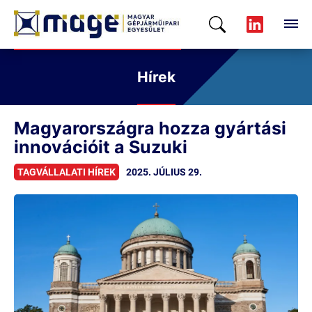
Hírek
Magyarországra hozza gyártási
innovációit a Suzuki
TAGVÁLLALATI HÍREK
2025. JÚLIUS 29.