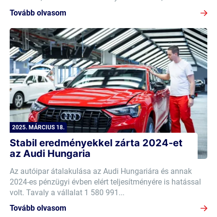
Tovább olvasom
2025. MÁRCIUS 18.
Stabil eredményekkel zárta 2024-et
az Audi Hungaria
Az autóipar átalakulása az Audi Hungariára és annak
2024-es pénzügyi évben elért teljesítményére is hatással
volt. Tavaly a vállalat 1 580 991...
Tovább olvasom