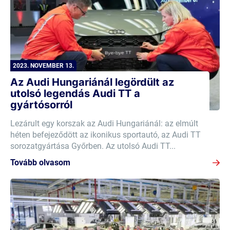
2023. NOVEMBER 13.
Az Audi Hungariánál legördült az
utolsó legendás Audi TT a
gyártósorról
Lezárult egy korszak az Audi Hungariánál: az elmúlt
héten befejeződött az ikonikus sportautó, az Audi TT
sorozatgyártása Győrben. Az utolsó Audi TT...
Tovább olvasom