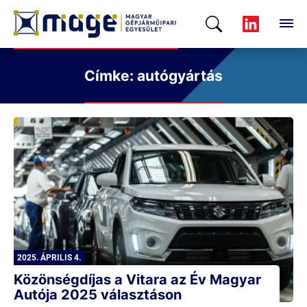
Címke: autógyártás
2025. ÁPRILIS 4.
Közönségdíjas a Vitara az Év Magyar
Autója 2025 választáson