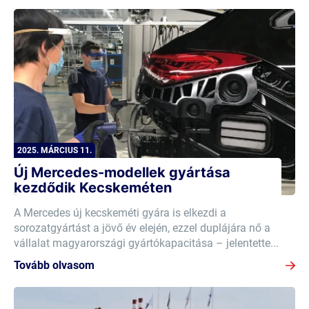
2025. MÁRCIUS 11.
Új Mercedes-modellek gyártása
kezdődik Kecskeméten
A Mercedes új kecskeméti gyára is elkezdi a
sorozatgyártást a jövő év elején, ezzel duplájára nő a
vállalat magyarországi gyártókapacitása – jelentette...
Tovább olvasom