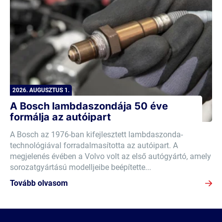
2026. AUGUSZTUS 1.
A Bosch lambdaszondája 50 éve
formálja az autóipart
A Bosch az 1976-ban kifejlesztett lambdaszonda-
technológiával forradalmasította az autóipart. A
megjelenés évében a Volvo volt az első autógyártó, amely
sorozatgyártású modelljeibe beépítette...
Tovább olvasom