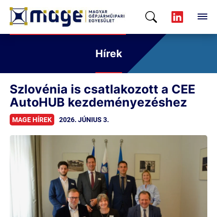
Hírek
Szlovénia is csatlakozott a CEE
AutoHUB kezdeményezéshez
MAGE HÍREK
2026. JÚNIUS 3.