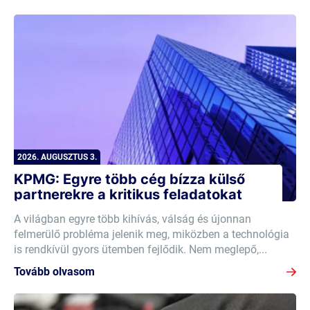
2026. AUGUSZTUS 3.
KPMG: Egyre több cég bízza külső
partnerekre a kritikus feladatokat
A világban egyre több kihívás, válság és újonnan
felmerülő probléma jelenik meg, miközben a technológia
is rendkívül gyors ütemben fejlődik. Nem meglepő,...
Tovább olvasom