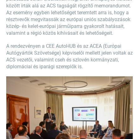
között írták alá az ACS tagságát rögzítő memorandumot.
Az esemény egyben lehetőséget teremtett arra is, hogy a
résztvevők megvitassák az európai uniós szabályozások
közép- és kelet-európai járműiparra gyakorolt hatásait,
valamint a régió közös kihívásait és lehetőségeit.
A rendezvényen a CEE AutoHUB és az ACEA (Európai
Autógyártók Szövetsége) képviselői mellett jelen voltak az
ACS vezetői, valamint cseh és szlovén kormányzati,
diplomáciai és iparági szereplők is.