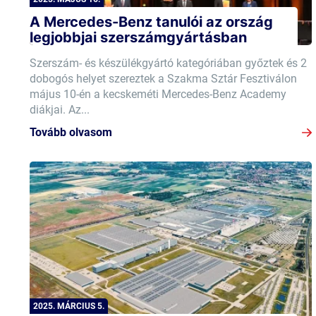
A Mercedes-Benz tanulói az ország
legjobbjai szerszámgyártásban
Szerszám- és készülékgyártó kategóriában győztek és 2
dobogós helyet szereztek a Szakma Sztár Fesztiválon
május 10-én a kecskeméti Mercedes-Benz Academy
diákjai. Az...
Tovább olvasom
2025. MÁRCIUS 5.