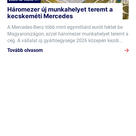
Háromezer új munkahelyet teremt a
kecskeméti Mercedes
A Mercedes-Benz több mint egymilliárd eurót fektet be
Magyarországon, ezzel háromezer munkahelyet teremt a
cég. A vállalat új gyártóegysége 2026 közepén kezdi...
Tovább olvasom