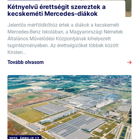
Kétnyelvű érettségit szereztek a
kecskeméti Mercedes-diákok
Jelentős mérföldkőhöz értek a diákok a kecskeméti
Mercedes-Benz Iskolában, a Magyarországi Németek
Általános Művelődési Központjának kihelyezett
tagintézményében. Az érettségizőket többek között
Kirsten...
Tovább olvasom
2025. ÁPRILIS 17.