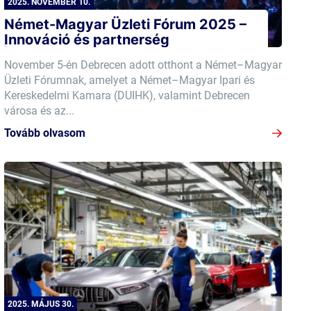
2025. NOVEMBER 10.
Német-Magyar Üzleti Fórum 2025 –
Innováció és partnerség
November 5-én Debrecen adott otthont a Német–Magyar
Üzleti Fórumnak, amelyet a Német–Magyar Ipari és
Kereskedelmi Kamara (DUIHK), valamint Debrecen
városa és az...
Tovább olvasom
2025. MÁJUS 30.