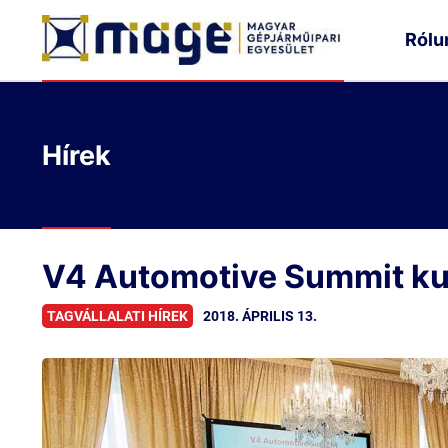
Rólu
Hírek
V4 Automotive Summit ku
2018. ÁPRILIS 13.
TAGVÁLLALATI HÍREK