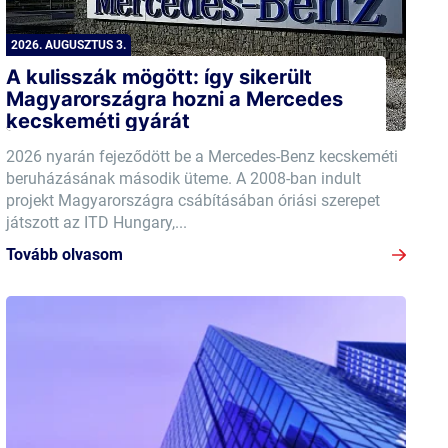
2026. AUGUSZTUS 3.
A kulisszák mögött: így sikerült
Magyarországra hozni a Mercedes
kecskeméti gyárát
2026 nyarán fejeződött be a Mercedes-Benz kecskeméti
beruházásának második üteme. A 2008-ban indult
projekt Magyarországra csábításában óriási szerepet
játszott az ITD Hungary,...
Tovább olvasom