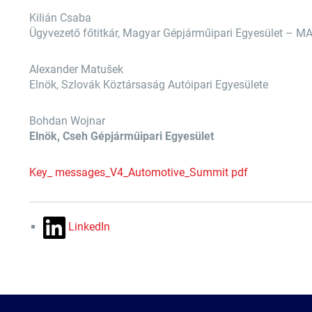
Kilián Csaba
Ügyvezető főtitkár, Magyar Gépjárműipari Egyesület – M
Alexander Matušek
Elnök, Szlovák Köztársaság Autóipari Egyesülete
Bohdan Wojnar
Elnök, Cseh Gépjárműipari Egyesület
Key_ messages_V4_Automotive_Summit pdf
LinkedIn