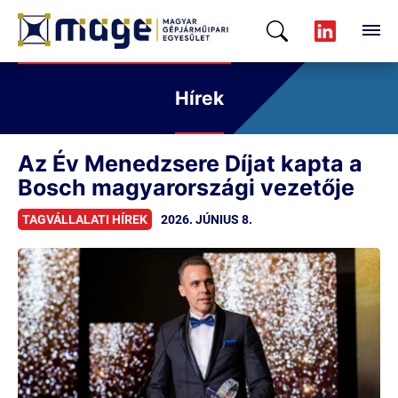
Hírek
Az Év Menedzsere Díjat kapta a
Bosch magyarországi vezetője
TAGVÁLLALATI HÍREK
2026. JÚNIUS 8.