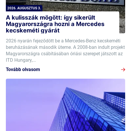
2026. AUGUSZTUS 3.
A kulisszák mögött: így sikerült
Magyarországra hozni a Mercedes
kecskeméti gyárát
2026 nyarán fejeződött be a Mercedes-Benz kecskeméti
beruházásának második üteme. A 2008-ban indult projekt
Magyarországra csábításában óriási szerepet játszott az
ITD Hungary,...
Tovább olvasom