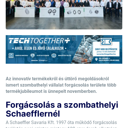
Az innovatív termékekről és úttörő megoldásokról
ismert szombathelyi vállalat forgácsolás területe több
termékjubileumot is ünnepelt novemberben.
Forgácsolás a szombathelyi
Schaefflernél
A Schaeffler Savaria Kft. 1997 óta működő forgácsolás