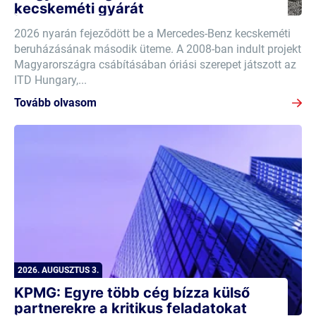
kecskeméti gyárát
2026 nyarán fejeződött be a Mercedes-Benz kecskeméti
beruházásának második üteme. A 2008-ban indult projekt
Magyarországra csábításában óriási szerepet játszott az
ITD Hungary,...
Tovább olvasom
2026. AUGUSZTUS 3.
KPMG: Egyre több cég bízza külső
partnerekre a kritikus feladatokat