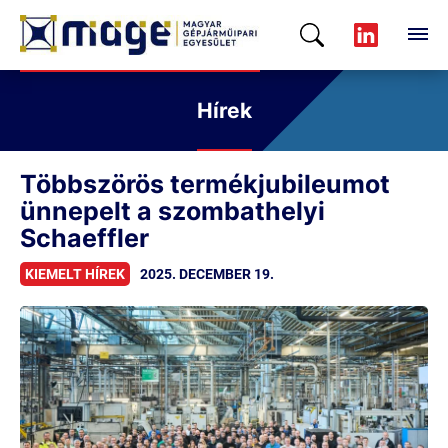
Hírek
Többszörös termékjubileumot
ünnepelt a szombathelyi
Schaeffler
KIEMELT HÍREK
2025. DECEMBER 19.