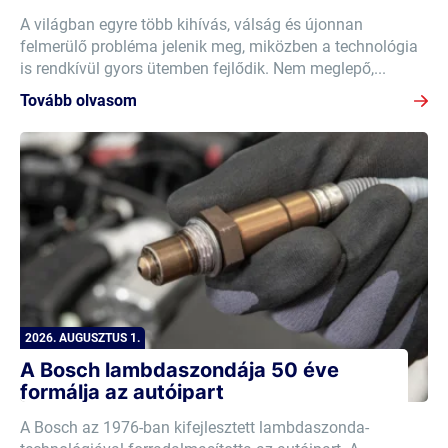
A világban egyre több kihívás, válság és újonnan
felmerülő probléma jelenik meg, miközben a technológia
is rendkívül gyors ütemben fejlődik. Nem meglepő,...
Tovább olvasom
2026. AUGUSZTUS 1.
A Bosch lambdaszondája 50 éve
formálja az autóipart
A Bosch az 1976-ban kifejlesztett lambdaszonda-