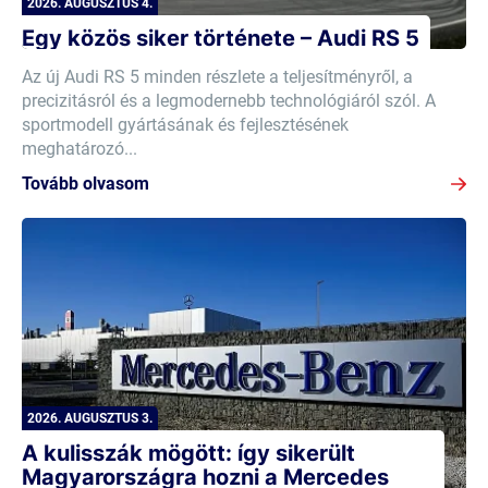
2026. AUGUSZTUS 4.
Egy közös siker története – Audi RS 5
Az új Audi RS 5 minden részlete a teljesítményről, a
precizitásról és a legmodernebb technológiáról szól. A
sportmodell gyártásának és fejlesztésének
meghatározó...
Tovább olvasom
2026. AUGUSZTUS 3.
A kulisszák mögött: így sikerült
Magyarországra hozni a Mercedes