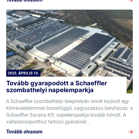
2025. ÁPRILIS 10.
Tovább gyarapodott a Schaeffler
szombathelyi napelemparkja
A Schaeffler szombathelyi telephelyén ismét lezárult egy
klímavédelemmel összefüggő, nagyszabású beruházás: a
Schaeffler Savaria Kft. napelemparkja tovább bővült. A
vállalatcsoporthoz tartozó gyáraknál...
Tovább olvasom