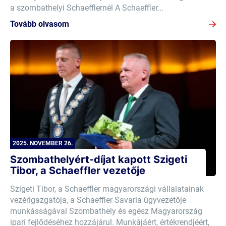
a szombathelyi Schaefflernél A Schaeffler...
Tovább olvasom
2025. NOVEMBER 26.
Szombathelyért-díjat kapott Szigeti
Tibor, a Schaeffler vezetője
Szigeti Tibor, a Schaeffler magyarországi vállalatainak
vezérigazgatója, a Schaeffler Savaria ügyvezetője
munkásságával Szombathely és egész Magyarország
ipari fejlődéséhez hozzájárul. Munkájáért, értékrendjéért,