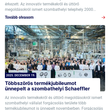
érkezett. Az innovatív termékekről és úttörő
megoldásokról ismert szombathelyi telephely 2000...
Tovább olvasom
2025. DECEMBER 19.
Többszörös termékjubileumot
ünnepelt a szombathelyi Schaeffler
Az innovatív termékekről és úttörő megoldásokról ismert
szombathelyi vállalat forgácsolás területe több
termékjubileumot is ünnepelt novemberben. Forgácsolás