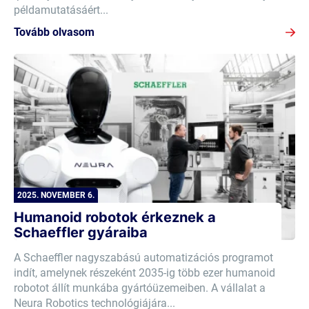
példamutatásáért...
Tovább olvasom
2025. NOVEMBER 6.
Humanoid robotok érkeznek a
Schaeffler gyáraiba
A Schaeffler nagyszabású automatizációs programot
indít, amelynek részeként 2035-ig több ezer humanoid
robotot állít munkába gyártóüzemeiben. A vállalat a
Neura Robotics technológiájára...