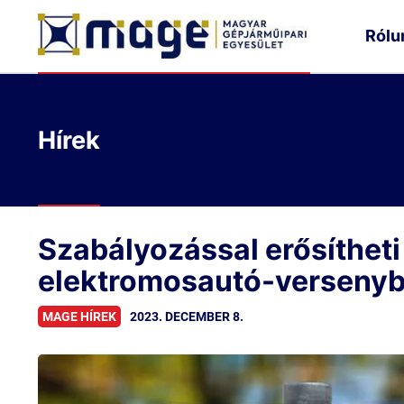
Rólu
Hírek
Szabályozással erősítheti
elektromosautó-verseny
2023. DECEMBER 8.
MAGE HÍREK