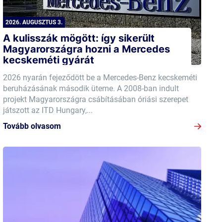
2026. AUGUSZTUS 3.
A kulisszák mögött: így sikerült
Magyarországra hozni a Mercedes
kecskeméti gyárát
2026 nyarán fejeződött be a Mercedes-Benz kecskeméti
beruházásának második üteme. A 2008-ban indult
projekt Magyarországra csábításában óriási szerepet
játszott az ITD Hungary,...
Tovább olvasom