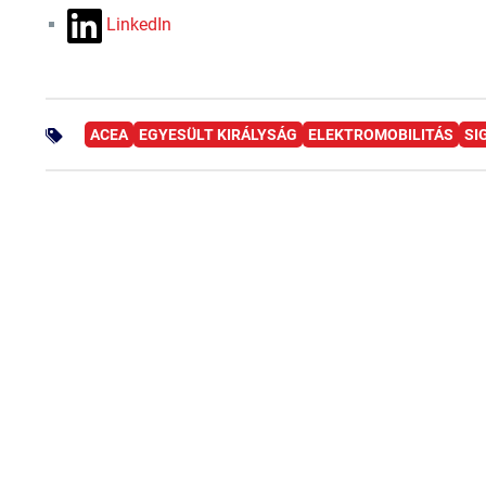
LinkedIn
ACEA
EGYESÜLT KIRÁLYSÁG
ELEKTROMOBILITÁS
SI