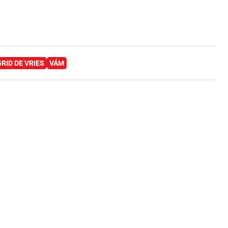
GRID DE VRIES
VÁM