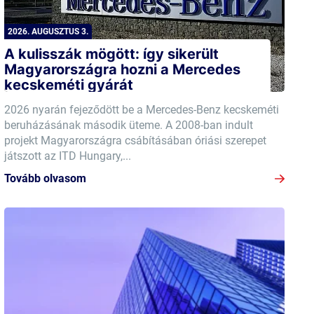
2026. AUGUSZTUS 3.
A kulisszák mögött: így sikerült
Magyarországra hozni a Mercedes
kecskeméti gyárát
2026 nyarán fejeződött be a Mercedes-Benz kecskeméti
beruházásának második üteme. A 2008-ban indult
projekt Magyarországra csábításában óriási szerepet
játszott az ITD Hungary,...
Tovább olvasom