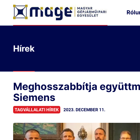
Rólu
Hírek
Meghosszabbítja együttm
Siemens
2023. DECEMBER 11.
TAGVÁLLALATI HÍREK