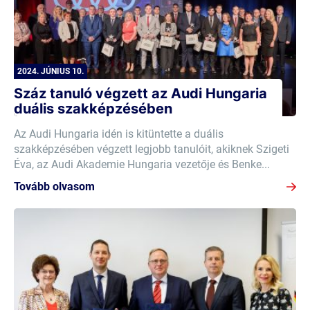
2024. JÚNIUS 10.
Száz tanuló végzett az Audi Hungaria
duális szakképzésében
Az Audi Hungaria idén is kitüntette a duális
szakképzésében végzett legjobb tanulóit, akiknek Szigeti
Éva, az Audi Akademie Hungaria vezetője és Benke...
Tovább olvasom