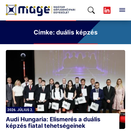
Címke: duális képzés
2026. JÚLIUS 2.
Audi Hungaria: Elismerés a duális
képzés fiatal tehetségeinek