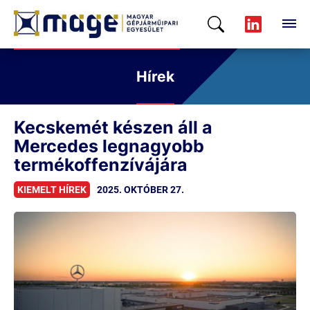
Hírek
Kecskemét készen áll a
Mercedes legnagyobb
termékoffenzívájára
KIEMELT HÍREK
2025. OKTÓBER 27.