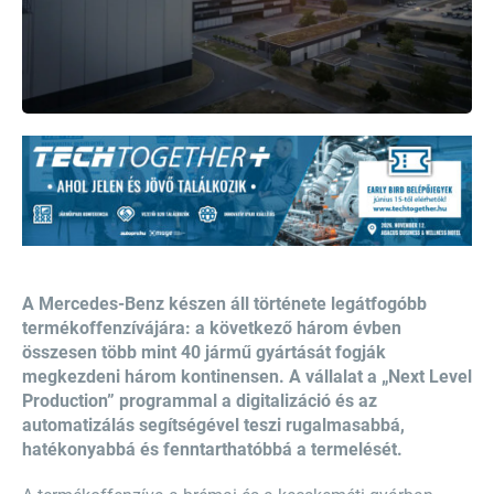
A Mercedes-Benz készen áll története legátfogóbb
termékoffenzívájára: a következő három évben
összesen több mint 40 jármű gyártását fogják
megkezdeni három kontinensen. A vállalat a „Next Level
Production” programmal a digitalizáció és az
automatizálás segítségével teszi rugalmasabbá,
hatékonyabbá és fenntarthatóbbá a termelését.