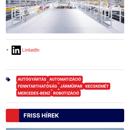
LinkedIn
AUTÓGYÁRTÁS
AUTOMATIZÁCIÓ
FENNTARTHATÓSÁG
JÁRMŰIPAR
KECSKEMÉT
MERCEDES-BENZ
ROBOTIZÁCIÓ
FRISS HÍREK