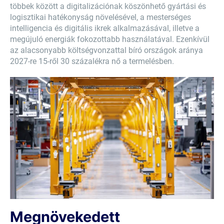
többek között a digitalizációnak köszönhető gyártási és
logisztikai hatékonyság növelésével, a mesterséges
intelligencia és digitális ikrek alkalmazásával, illetve a
megújuló energiák fokozottabb használatával. Ezenkívül
az alacsonyabb költségvonzattal bíró országok aránya
2027-re 15-ről 30 százalékra nő a termelésben.
Megnövekedett