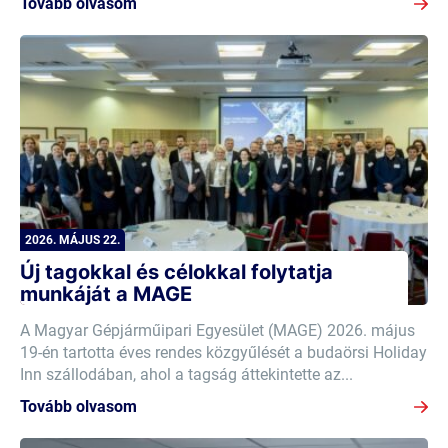
Tovább olvasom
2026. MÁJUS 22.
Új tagokkal és célokkal folytatja
munkáját a MAGE
A Magyar Gépjárműipari Egyesület (MAGE) 2026. május
19-én tartotta éves rendes közgyűlését a budaörsi Holiday
Inn szállodában, ahol a tagság áttekintette az...
Tovább olvasom