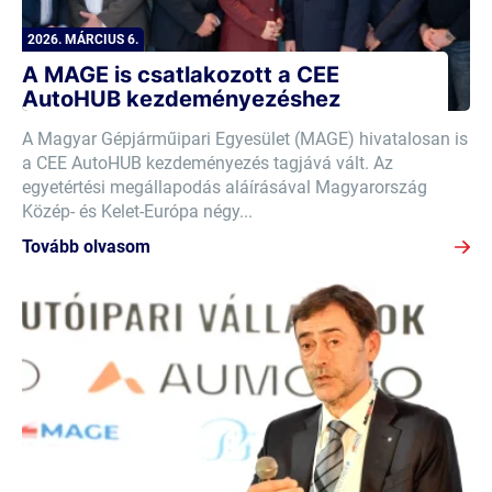
2026. MÁRCIUS 6.
A MAGE is csatlakozott a CEE
AutoHUB kezdeményezéshez
A Magyar Gépjárműipari Egyesület (MAGE) hivatalosan is
a CEE AutoHUB kezdeményezés tagjává vált. Az
egyetértési megállapodás aláírásával Magyarország
Közép- és Kelet-Európa négy...
Tovább olvasom