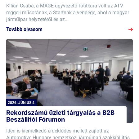
Kilián Csaba, a MAGE ügyvezető főtitkára volt az ATV
reggeli műsorának, a Startnak a vendége, ahol a magyar
járműipar helyzetéről és az...
Tovább olvasom
2026. JÚNIUS 4.
Rekordszámú üzleti tárgyalás a B2B
Beszállítói Fórumon
Idén is kiemelkedő érdeklődés mellett zajlott az
Automotive Hungary nemzetközi járműipari szakkiállítás