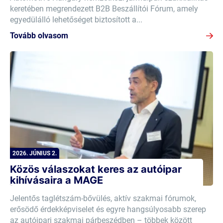
keretében megrendezett B2B Beszállítói Fórum, amely
egyedülálló lehetőséget biztosított a...
Tovább olvasom
2026. JÚNIUS 2.
Közös válaszokat keres az autóipar
kihívásaira a MAGE
Jelentős taglétszám-bővülés, aktív szakmai fórumok,
erősödő érdekképviselet és egyre hangsúlyosabb szerep
az autóipari szakmai párbeszédben – többek között