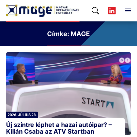
Címke: MAGE
2026. JÚLIUS 28.
Új szintre léphet a hazai autóipar? –
Kilián Csaba az ATV Startban