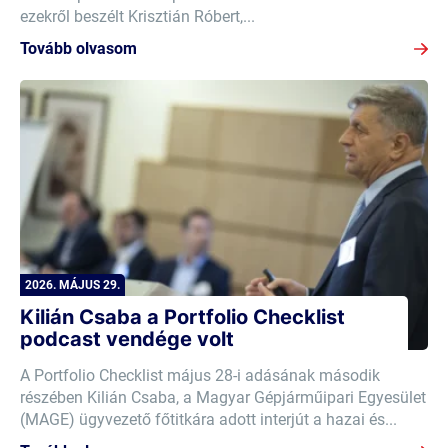
ezekről beszélt Krisztián Róbert,...
Tovább olvasom
2026. MÁJUS 29.
Kilián Csaba a Portfolio Checklist
podcast vendége volt
A Portfolio Checklist május 28-i adásának második
részében Kilián Csaba, a Magyar Gépjárműipari Egyesület
(MAGE) ügyvezető főtitkára adott interjút a hazai és...