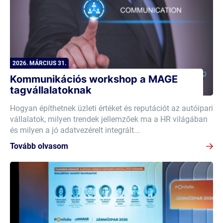
2026. MÁRCIUS 31.
Kommunikációs workshop a MAGE
tagvállalatoknak
Hogyan építhetnek üzleti értéket és reputációt az autóipari
vállalatok, milyen trendek jellemzőek ma a HR világában
és milyen a jó adatvezérelt integrált...
Tovább olvasom