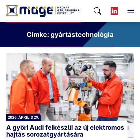
Címke: gyártástechnológia
2026. ÁPRILIS 29.
A győri Audi felkészül az új elektromos
hajtás sorozatgyártására