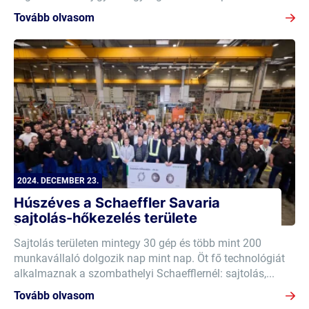
Tovább olvasom
2024. DECEMBER 23.
Húszéves a Schaeffler Savaria
sajtolás-hőkezelés területe
Sajtolás területen mintegy 30 gép és több mint 200
munkavállaló dolgozik nap mint nap. Öt fő technológiát
alkalmaznak a szombathelyi Schaefflernél: sajtolás,...
Tovább olvasom