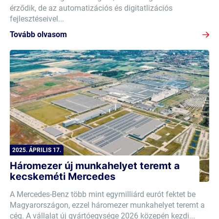
érződik, de az automatizációs és digitatlizációs
fejlesztéseivel...
Tovább olvasom
2025. ÁPRILIS 17.
Háromezer új munkahelyet teremt a
kecskeméti Mercedes
A Mercedes-Benz több mint egymilliárd eurót fektet be
Magyarországon, ezzel háromezer munkahelyet teremt a
cég. A vállalat új gyártóegysége 2026 közepén kezdi...