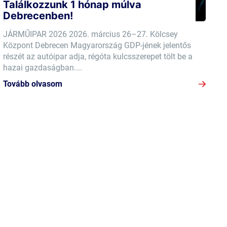
Találkozzunk 1 hónap múlva
Debrecenben!
JÁRMŰIPAR 2026 2026. március 26–27. Kölcsey
Központ Debrecen Magyarország GDP-jének jelentős
részét az autóipar adja, régóta kulcsszerepet tölt be a
hazai gazdaságban....
Tovább olvasom