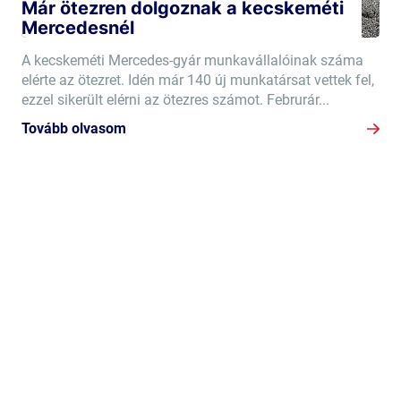
Már ötezren dolgoznak a kecskeméti
Mercedesnél
A kecskeméti Mercedes-gyár munkavállalóinak száma
elérte az ötezret. Idén már 140 új munkatársat vettek fel,
ezzel sikerült elérni az ötezres számot. Februrár...
Tovább olvasom