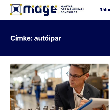
Rólu
Címke: autóipar