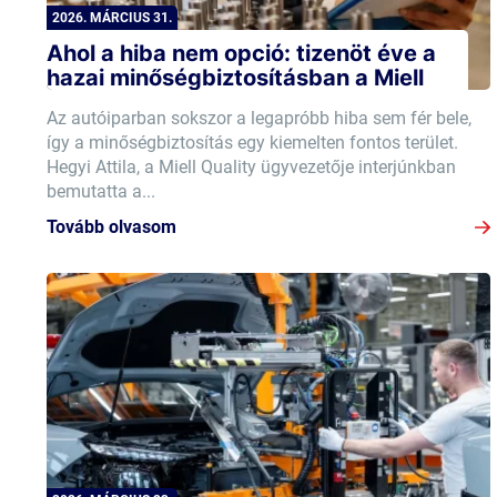
2026. MÁRCIUS 31.
Ahol a hiba nem opció: tizenöt éve a
hazai minőségbiztosításban a Miell
Az autóiparban sokszor a legapróbb hiba sem fér bele,
így a minőségbiztosítás egy kiemelten fontos terület.
Hegyi Attila, a Miell Quality ügyvezetője interjúnkban
bemutatta a...
Tovább olvasom