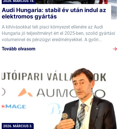
2026. MÁRCIUS 18.
Audi Hungaria: stabil év után indul az
elektromos gyártás
A kihívásokkal teli piaci környezet ellenére az Audi
Hungaria jó teljesítményt ért el 2025-ben, szolid gyártási
volumennel és pénzügyi eredményekkel. A győri...
Tovább olvasom
2026. MÁRCIUS 3.