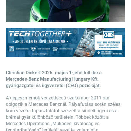
Christian Dickert 2026. május 1-jétől tölti be a
Mercedes‑Benz Manufacturing Hungary Kft.
gyárigazgatói és ügyvezetői (CEO) pozícióját.
A gépészmérnök végzettségű szakember 2011 óta
dolgozik a Mercedes‑Benznél. Pályafutása során széles
körű vezetői tapasztalatot szerzett a sindelfingeni és a
brémai gyár különböző területein. Többek között a
Mercedes Operations „Működési kiválóság és
fenntarthatóság” területét vezette, valamint a