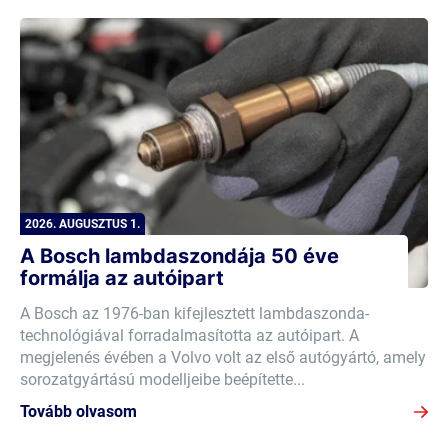
2026. AUGUSZTUS 1.
A Bosch lambdaszondája 50 éve
formálja az autóipart
A Bosch az 1976-ban kifejlesztett lambdaszonda-
technológiával forradalmasította az autóipart. A
megjelenés évében a Volvo volt az első autógyártó, amely
sorozatgyártású modelljeibe beépítette...
Tovább olvasom