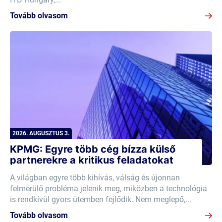
Tovább olvasom
2026. AUGUSZTUS 3.
KPMG: Egyre több cég bízza külső
partnerekre a kritikus feladatokat
A világban egyre több kihívás, válság és újonnan
felmerülő probléma jelenik meg, miközben a technológia
is rendkívül gyors ütemben fejlődik. Nem meglepő,...
Tovább olvasom