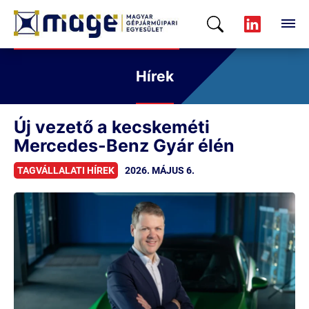
Hírek
Új vezető a kecskeméti
Mercedes-Benz Gyár élén
TAGVÁLLALATI HÍREK
2026. MÁJUS 6.