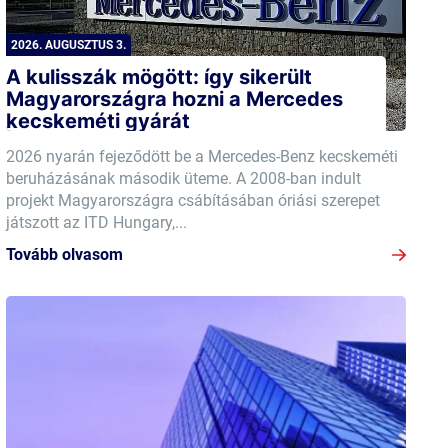
2026. AUGUSZTUS 3.
A kulisszák mögött: így sikerült
Magyarországra hozni a Mercedes
kecskeméti gyárát
2026 nyarán fejeződött be a Mercedes-Benz kecskeméti
beruházásának második üteme. A 2008-ban indult
projekt Magyarországra csábításában óriási szerepet
játszott az ITD Hungary,...
Tovább olvasom