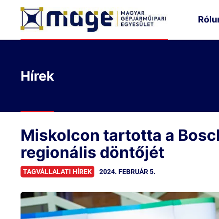
Rólu
Hírek
Miskolcon tartotta a Bos
regionális döntőjét
2024. FEBRUÁR 5.
TAGVÁLLALATI HÍREK