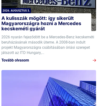
2026. AUGUSZTUS 3.
A kulisszák mögött: így sikerült
Magyarországra hozni a Mercedes
kecskeméti gyárát
2026 nyarán fejeződött be a Mercedes-Benz kecskeméti
beruházásának második üteme. A 2008-ban indult
projekt Magyarországra csábításában óriási szerepet
játszott az ITD Hungary,...
Tovább olvasom