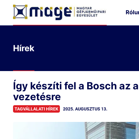
Rólu
Hírek
Így készíti fel a Bosch az 
vezetésre
2025. AUGUSZTUS 13.
TAGVÁLLALATI HÍREK