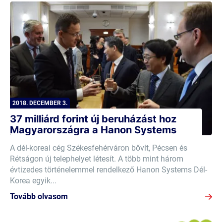
2018. DECEMBER 3.
37 milliárd forint új beruházást hoz
Magyarországra a Hanon Systems
A dél-koreai cég Székesfehérváron bővít, Pécsen és
Rétságon új telephelyet létesít. A több mint három
évtizedes történelemmel rendelkező Hanon Systems Dél-
Korea egyik...
Tovább olvasom