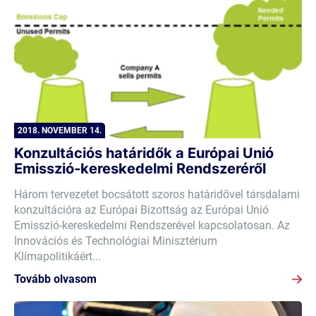
2018. NOVEMBER 14.
Konzultációs határidők a Európai Unió
Emisszió-kereskedelmi Rendszeréről
Három tervezetet bocsátott szoros határidővel társdalami
konzultációra az Európai Bizottság az Európai Unió
Emisszió-kereskedelmi Rendszerével kapcsolatosan. Az
Innovációs és Technológiai Minisztérium
Klímapolitikáért...
Tovább olvasom