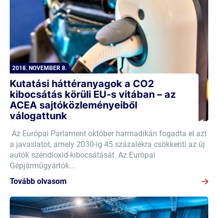
2018. NOVEMBER 8.
Kutatási háttéranyagok a CO2
kibocsátás körüli EU-s vitában – az
ACEA sajtóközleményeiből
válogattunk
Az Európai Parlament október harmadikán fogadta el azt
a javaslatot, amely 2030-ig 45 százalékra csökkenti az új
autók széndioxid-kibocsátását. Az Európai
Gépjárműgyártók...
Tovább olvasom