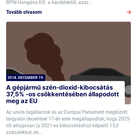
BPW-Hungária Kft. a kezdetektől, azaz...
Tovább olvasom
2018. DECEMBER 19.
A gépjármű szén-dioxid-kibocsátás
37,5% -os csökkentésében állapodott
meg az EU
Az uniós tagállamok és az Európai Parlament megbízott
tárgyalói december 17-én este megállapodtak, hogy 2025-
től átlagosan (a 2021-es kibocsátáshoz képest) 15,0
százalékkal, és...