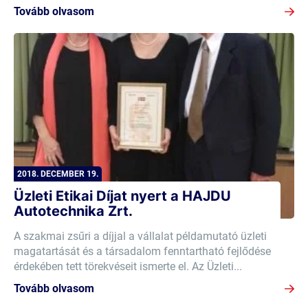
Tovább olvasom
2018. DECEMBER 19.
Üzleti Etikai Díjat nyert a HAJDU
Autotechnika Zrt.
A szakmai zsűri a díjjal a vállalat példamutató üzleti
magatartását és a társadalom fenntartható fejlődése
érdekében tett törekvéseit ismerte el. Az Üzleti...
Tovább olvasom