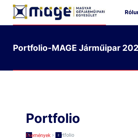
Rólu
Portfolio-MAGE Járműipar 20
Portfolio
Portfolio
Események