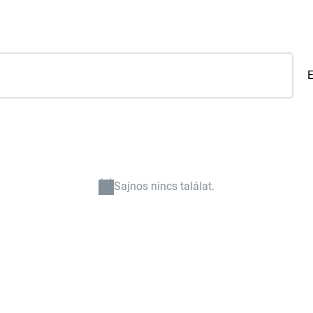
Sajnos nincs találat.
Notice