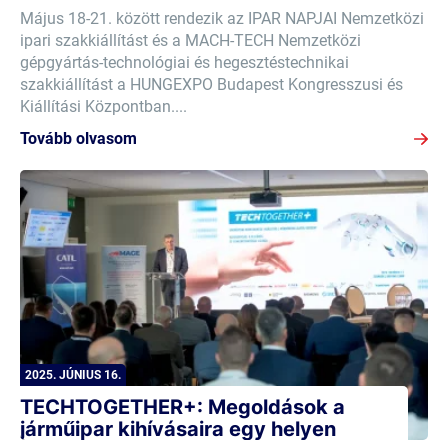
Május 18-21. között rendezik az IPAR NAPJAI Nemzetközi
ipari szakkiállítást és a MACH-TECH Nemzetközi
gépgyártás-technológiai és hegesztéstechnikai
szakkiállítást a HUNGEXPO Budapest Kongresszusi és
Kiállítási Központban....
Tovább olvasom
2025. JÚNIUS 16.
TECHTOGETHER+: Megoldások a
járműipar kihívásaira egy helyen