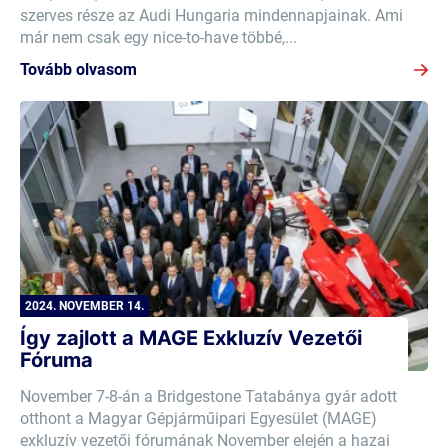
szerves része az Audi Hungaria mindennapjainak. Ami
már nem csak egy nice-to-have többé,...
Tovább olvasom
2024. NOVEMBER 14.
Így zajlott a MAGE Exkluzív Vezetői
Fóruma
November 7-8-án a Bridgestone Tatabánya gyár adott
otthont a Magyar Gépjárműipari Egyesület (MAGE)
exkluzív vezetői fórumának November elején a hazai