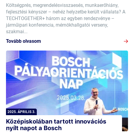
Költségprés, megrendelésvisszaesés, munkaerőhiány,
fejlesztési kényszer – nehéz helyzetbe került vállalata? A
TECHTOGETHER+ három az egyben rendezvénye –
járműipari konferencia, mérnökhallgatói verseny,
szakmai...
Tovább olvasom
2025. ÁPRILIS 3.
Középiskolában tartott innovációs
nyílt napot a Bosch