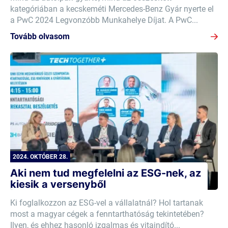
kategóriában a kecskeméti Mercedes-Benz Gyár nyerte el
a PwC 2024 Legvonzóbb Munkahelye Díjat. A PwC...
Tovább olvasom
2024. OKTÓBER 28.
Aki nem tud megfelelni az ESG-nek, az
kiesik a versenyből
Ki foglalkozzon az ESG-vel a vállalatnál? Hol tartanak
most a magyar cégek a fenntarthatóság tekintetében?
Ilyen, és ehhez hasonló izgalmas és vitaindító...