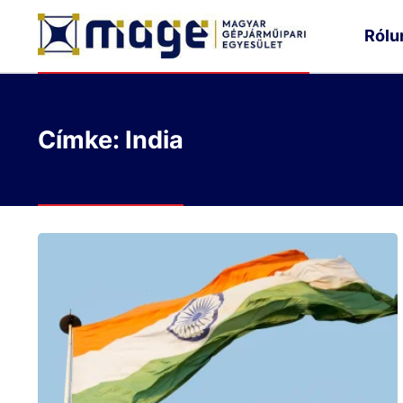
Rólu
Címke: India