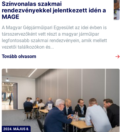
Színvonalas szakmai
rendezvényekkel jelentkezett idén a
MAGE
A Magyar Gépjárműipari Egyesület az idei évben is
társszervezőként vett részt a magyar járműipar
legfontosabb szakmai rendezvényein, amik mellett
vezetői találkozókon és...
Tovább olvasom
2024. MÁJUS 8.