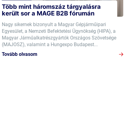
Több mint háromszáz tárgyalásra
került sor a MAGE B2B fórumán
Nagy sikernek bizonyult a Magyar Gépjárműipari
Egyesület, a Nemzeti Befektetési Ügynökség (HIPA), a
Magyar Járműalkatrészgyártók Országos Szövetsége
(MAJOSZ), valamint a Hungexpo Budapest...
Tovább olvasom