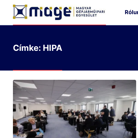
Rólu
Címke: HIPA