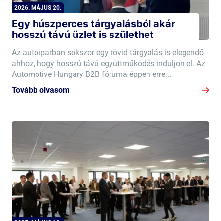
2026. MÁJUS 20.
Egy húszperces tárgyalásból akár
hosszú távú üzlet is születhet
Az autóiparban sokszor egy rövid tárgyalás is elegendő
ahhoz, hogy hosszú távú együttműködés induljon el. Az
Automotive Hungary B2B fóruma éppen erre...
Tovább olvasom