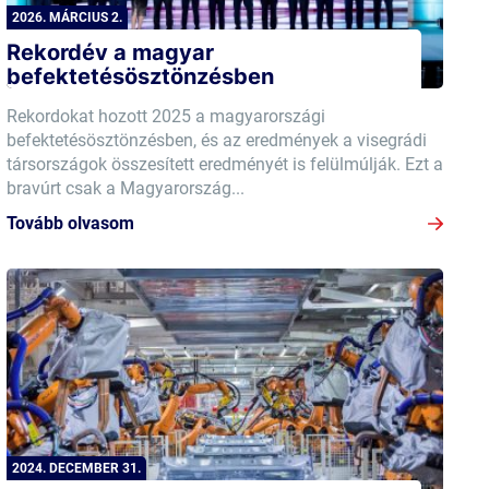
2026. MÁRCIUS 2.
Rekordév a magyar
befektetésösztönzésben
Rekordokat hozott 2025 a magyarországi
befektetésösztönzésben, és az eredmények a visegrádi
társországok összesített eredményét is felülmúlják. Ezt a
bravúrt csak a Magyarország...
Tovább olvasom
2024. DECEMBER 31.