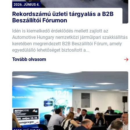
2026. JÚNIUS 4.
Rekordszámú üzleti tárgyalás a B2B
Beszállítói Fórumon
Idén is kiemelkedő érdeklődés mellett zajlott az
Automotive Hungary nemzetközi járműipari szakkiállítás
keretében megrendezett B2B Beszállítói Fórum, amely
egyedülálló lehetőséget biztosított a...
Tovább olvasom