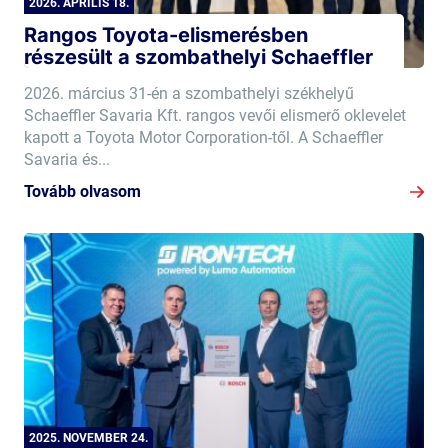
2026. ÁPRILIS 18.
Rangos Toyota-elismerésben
részesült a szombathelyi Schaeffler
2026. március 31-én a szombathelyi székhelyű
Schaeffler Savaria Kft. rangos vevői elismerő oklevelet
kapott a Toyota Motor Corporation-től. A Schaeffler
Savaria és...
Tovább olvasom
2025. NOVEMBER 24.