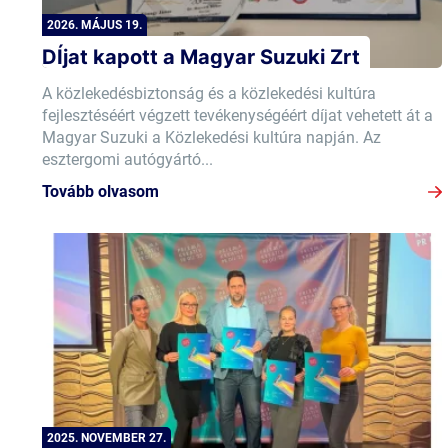
2026. MÁJUS 19.
DÍjat kapott a Magyar Suzuki Zrt
A közlekedésbiztonság és a közlekedési kultúra
fejlesztéséért végzett tevékenységéért díjat vehetett át a
Magyar Suzuki a Közlekedési kultúra napján. Az
esztergomi autógyártó...
Tovább olvasom
2025. NOVEMBER 27.