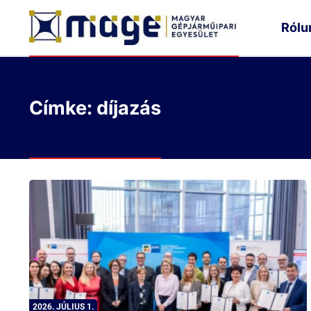
Rólu
Címke: díjazás
2026. JÚLIUS 1.