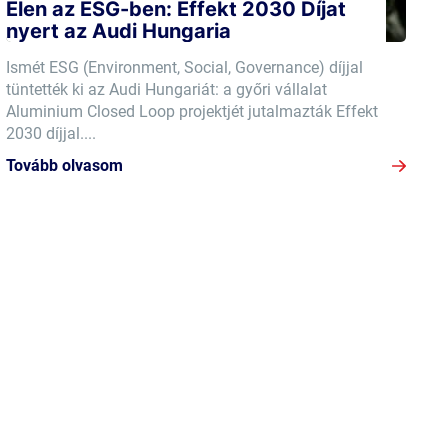
Élen az ESG-ben: Effekt 2030 Díjat
nyert az Audi Hungaria
Ismét ESG (Environment, Social, Governance) díjjal
tüntették ki az Audi Hungariát: a győri vállalat
Aluminium Closed Loop projektjét jutalmazták Effekt
2030 díjjal....
Tovább olvasom