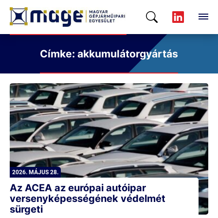
Címke: akkumulátorgyártás
2026. MÁJUS 28.
Az ACEA az európai autóipar
versenyképességének védelmét
sürgeti