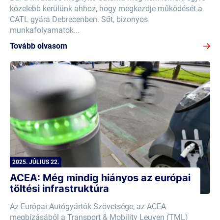
közelebb kerülünk ahhoz, hogy megkezdje működését a
CATL gyára Debrecenben. Sőt, bizonyos
munkafolyamatok...
Tovább olvasom
2025. JÚLIUS 22.
ACEA: Még mindig hiányos az európai
töltési infrastruktúra
Az Európai Autógyártók Szövetsége, az ACEA
megbízásából a Transport & Mobility Leuven (TML)