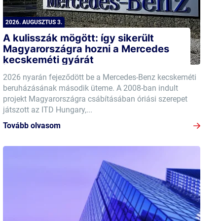
2026. AUGUSZTUS 3.
A kulisszák mögött: így sikerült
Magyarországra hozni a Mercedes
kecskeméti gyárát
2026 nyarán fejeződött be a Mercedes-Benz kecskeméti
beruházásának második üteme. A 2008-ban indult
projekt Magyarországra csábításában óriási szerepet
játszott az ITD Hungary,...
Tovább olvasom