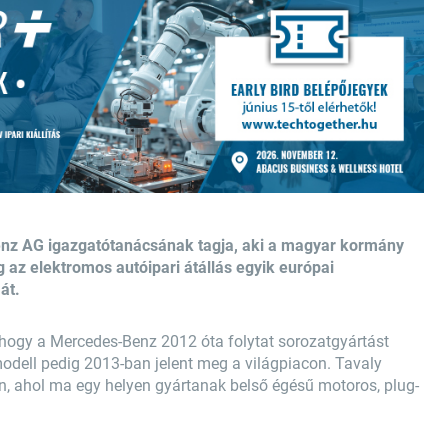
enz AG igazgatótanácsának tagja, aki a magyar kormány
 az elektromos autóipari átállás egyik európai
át.
, hogy a Mercedes-Benz 2012 óta folytat sorozatgyártást
odell pedig 2013-ban jelent meg a világpiacon. Tavaly
n, ahol ma egy helyen gyártanak belső égésű motoros, plug-