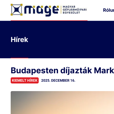
Rólu
Hírek
Budapesten díjazták Mark
2025. DECEMBER 16.
KIEMELT HÍREK