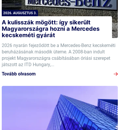
2026. AUGUSZTUS 3.
A kulisszák mögött: így sikerült
Magyarországra hozni a Mercedes
kecskeméti gyárát
2026 nyarán fejeződött be a Mercedes-Benz kecskeméti
beruházásának második üteme. A 2008-ban indult
projekt Magyarországra csábításában óriási szerepet
játszott az ITD Hungary,...
Tovább olvasom