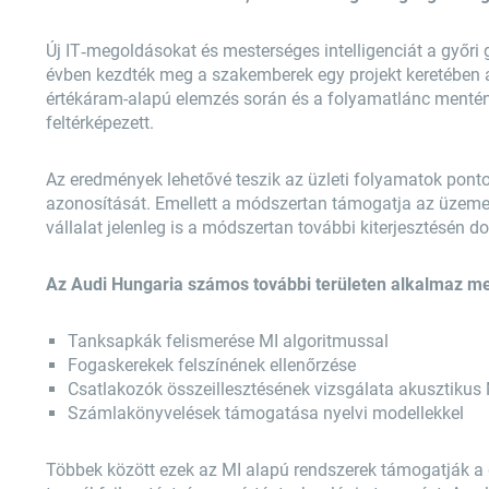
Új IT‑megoldásokat és mesterséges intelligenciát a győri 
évben kezdték meg a szakemberek egy projekt keretében a
értékáram-alapú elemzés során és a folyamatlánc mentén 
feltérképezett.
Az eredmények lehetővé teszik az üzleti folyamatok pontos
azonosítását. Emellett a módszertan támogatja az üzemel
vállalat jelenleg is a módszertan további kiterjesztésén d
Az Audi Hungaria számos további területen alkalmaz mes
Tanksapkák felismerése MI algoritmussal
Fogaskerekek felszínének ellenőrzése
Csatlakozók összeillesztésének vizsgálata akusztikus 
Számlakönyvelések támogatása nyelvi modellekkel
Többek között ezek az MI alapú rendszerek támogatják a g