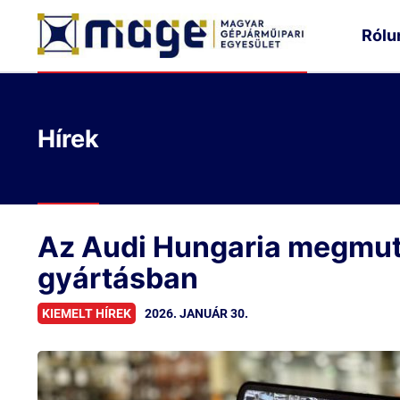
Rólu
Hírek
Az Audi Hungaria megmuta
gyártásban
2026. JANUÁR 30.
KIEMELT HÍREK