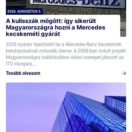
2026. AUGUSZTUS 3.
A kulisszák mögött: így sikerült
Magyarországra hozni a Mercedes
kecskeméti gyárát
2026 nyarán fejeződött be a Mercedes-Benz kecskeméti
beruházásának második üteme. A 2008-ban indult projekt
Magyarországra csábításában óriási szerepet játszott az
ITD Hungary,...
Tovább olvasom