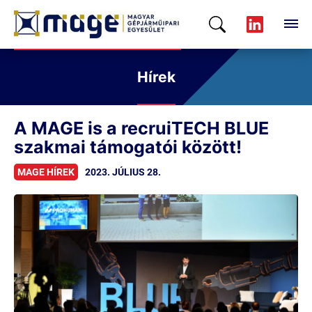
Hírek
A MAGE is a recruiTECH BLUE
szakmai támogatói között!
MAGE HÍREK
2023. JÚLIUS 28.