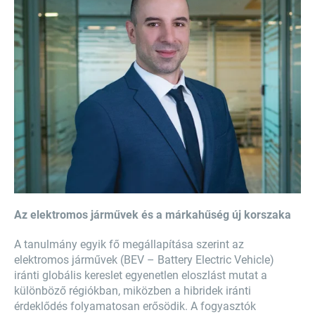
Az elektromos járművek és a márkahűség új korszaka
A tanulmány egyik fő megállapítása szerint az
elektromos járművek (BEV – Battery Electric Vehicle)
iránti globális kereslet egyenetlen eloszlást mutat a
különböző régiókban, miközben a hibridek iránti
érdeklődés folyamatosan erősödik. A fogyasztók