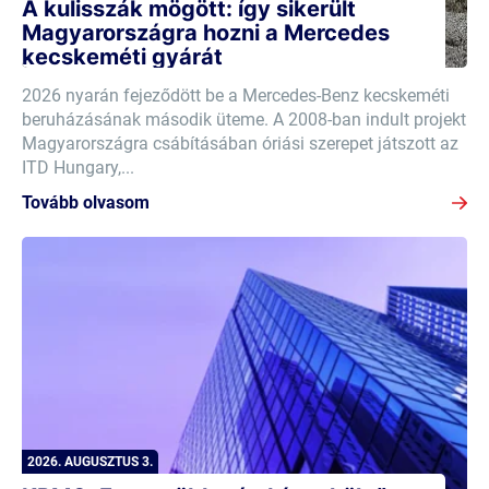
A kulisszák mögött: így sikerült
Magyarországra hozni a Mercedes
kecskeméti gyárát
2026 nyarán fejeződött be a Mercedes-Benz kecskeméti
beruházásának második üteme. A 2008-ban indult projekt
Magyarországra csábításában óriási szerepet játszott az
ITD Hungary,...
Tovább olvasom
2026. AUGUSZTUS 3.