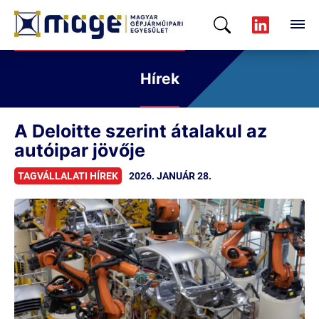
Hírek
A Deloitte szerint átalakul az
autóipar jövője
TAGVÁLLALATI HÍREK
2026. JANUÁR 28.