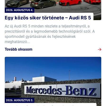
2026. AUGUSZTUS 4.
Egy közös siker története – Audi RS 5
Az új Audi RS 5 minden részlete a teljesítményről, a
precizitásról és a legmodernebb technológiáról szól. A
sportmodell gyártásának és fejlesztésének
meghatározó...
Tovább olvasom
2026. AUGUSZTUS 3.