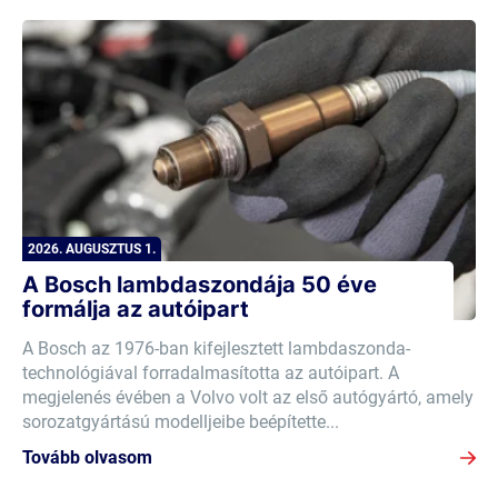
2026. AUGUSZTUS 1.
A Bosch lambdaszondája 50 éve
formálja az autóipart
A Bosch az 1976-ban kifejlesztett lambdaszonda-
technológiával forradalmasította az autóipart. A
megjelenés évében a Volvo volt az első autógyártó, amely
sorozatgyártású modelljeibe beépítette...
Tovább olvasom