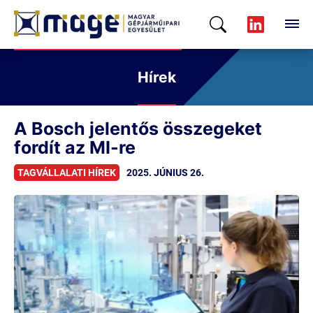
Hírek
A Bosch jelentős összegeket
fordít az MI-re
TAGVÁLLALATI HÍREK
2025. JÚNIUS 26.