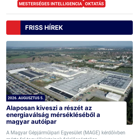
MESTERSÉGES INTELLIGENCIA
OKTATÁS
FRISS HÍREK
2026. AUGUSZTUS 5.
Alaposan kiveszi a részét az
energiaválság mérsékléséből a
magyar autóipar
A Magyar Gépjárműipari Egyesület (MAGE) kérdőívben