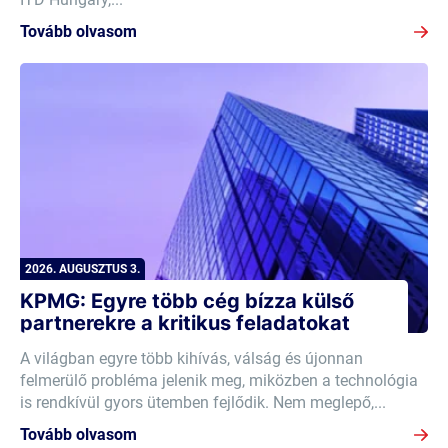
Tovább olvasom
2026. AUGUSZTUS 3.
KPMG: Egyre több cég bízza külső
partnerekre a kritikus feladatokat
A világban egyre több kihívás, válság és újonnan
felmerülő probléma jelenik meg, miközben a technológia
is rendkívül gyors ütemben fejlődik. Nem meglepő,...
Tovább olvasom