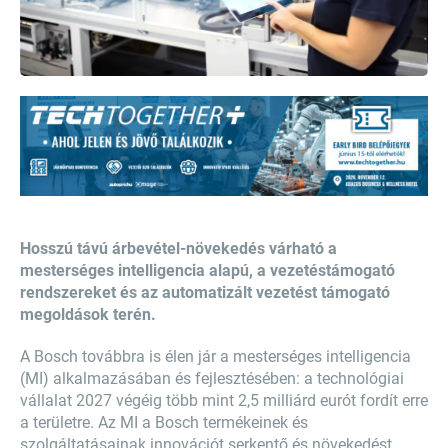
Hosszú távú árbevétel-növekedés várható a
mesterséges intelligencia alapú, a vezetéstámogató
rendszereket és az automatizált vezetést támogató
megoldások terén.
A Bosch továbbra is élen jár a mesterséges intelligencia
(MI) alkalmazásában és fejlesztésében: a technológiai
vállalat 2027 végéig több mint 2,5 milliárd eurót fordít erre
a területre. Az MI a Bosch termékeinek és
szolgáltatásainak innovációt serkentő és növekedést