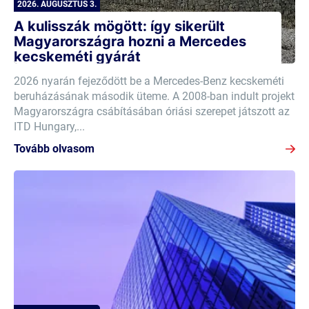
2026. AUGUSZTUS 3.
A kulisszák mögött: így sikerült
Magyarországra hozni a Mercedes
kecskeméti gyárát
2026 nyarán fejeződött be a Mercedes-Benz kecskeméti
beruházásának második üteme. A 2008-ban indult projekt
Magyarországra csábításában óriási szerepet játszott az
ITD Hungary,...
Tovább olvasom