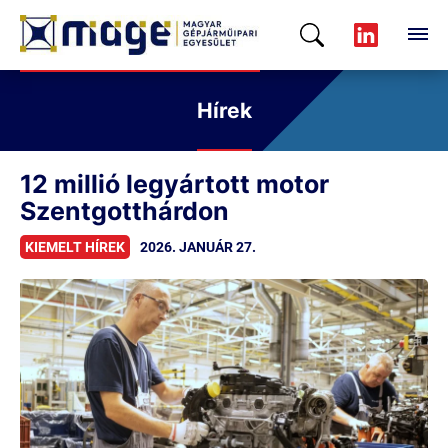
Hírek
12 millió legyártott motor
Szentgotthárdon
KIEMELT HÍREK
2026. JANUÁR 27.