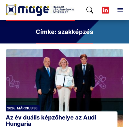
Címke: szakképzés
2026. MÁRCIUS 30.
Az év duális képzőhelye az Audi
Hungaria