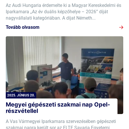
Az Audi Hungaria érdemelte ki a Magyar Kereskedelmi és
Iparkamara „Az év duális képzőhelye – 2026” díját
nagyvállalati kategóriában. A díjat Németh...
Tovább olvasom
2025. JÚNIUS 20.
Megyei gépészeti szakmai nap Opel-
részvétellel
A Vas Vármegyei Iparkamara szervezésében gépészeti
szakmai napra került sor az ELTE Savaria Egyetemi