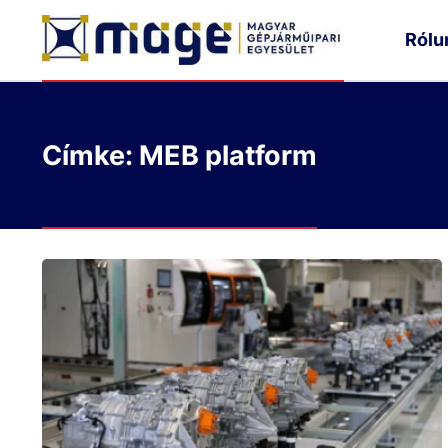
Rólu
Címke: MEB platform