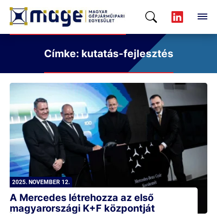
Címke: kutatás-fejlesztés
2025. NOVEMBER 12.
A Mercedes létrehozza az első
magyarországi K+F központját