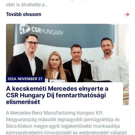
idén is átvehette a...
Tovább olvasom
2024. NOVEMBER 27.
A kecskeméti Mercedes elnyerte a
CSR Hungary Díj fenntarthatósági
elismerését
A Mercedes-Benz Manufacturing Hungary Kft.
Magyarország második legnagyobb járműgyártója és
Bács-Kiskun megye egyik legjelentősebb munkaadója
környezetvédelmi innovációiért és eredményeiért vállalati