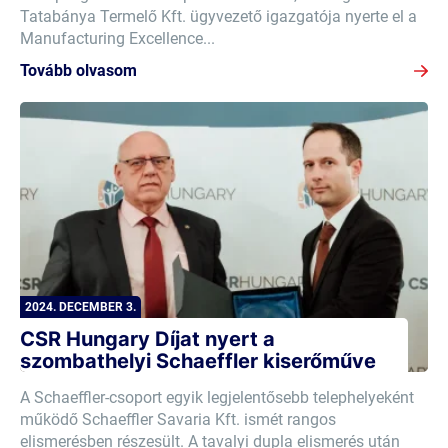
Tatabánya Termelő Kft. ügyvezető igazgatója nyerte el a
Manufacturing Excellence...
Tovább olvasom
2024. DECEMBER 3.
CSR Hungary Díjat nyert a
szombathelyi Schaeffler kiserőműve
A Schaeffler-csoport egyik legjelentősebb telephelyeként
működő Schaeffler Savaria Kft. ismét rangos
elismerésben részesült. A tavalyi dupla elismerés után