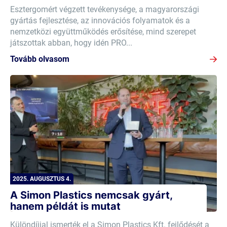
Esztergomért végzett tevékenysége, a magyarországi
gyártás fejlesztése, az innovációs folyamatok és a
nemzetközi együttműködés erősítése, mind szerepet
játszottak abban, hogy idén PRO...
Tovább olvasom
2025. AUGUSZTUS 4.
A Simon Plastics nemcsak gyárt,
hanem példát is mutat
Különdíjjal ismerték el a Simon Plastics Kft. fejlődését a