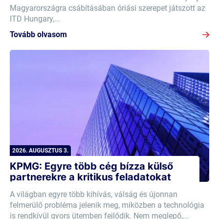
Magyarországra csábításában óriási szerepet játszott az
ITD Hungary,...
Tovább olvasom
2026. AUGUSZTUS 3.
KPMG: Egyre több cég bízza külső
partnerekre a kritikus feladatokat
A világban egyre több kihívás, válság és újonnan
felmerülő probléma jelenik meg, miközben a technológia
is rendkívül gyors ütemben fejlődik. Nem meglepő,...