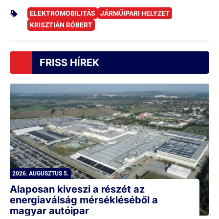
ELEKTROMOBILITÁS
JÁRMŰIPARI HELYZET
KRISZTIÁN RÓBERT
FRISS HÍREK
2026. AUGUSZTUS 5.
Alaposan kiveszi a részét az
energiaválság mérsékléséből a
magyar autóipar