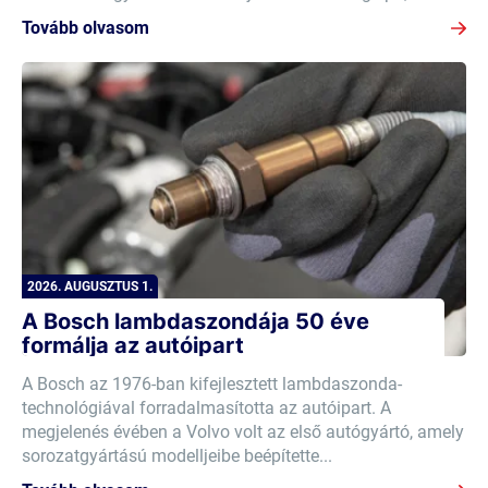
Tovább olvasom
2026. AUGUSZTUS 1.
A Bosch lambdaszondája 50 éve
formálja az autóipart
A Bosch az 1976-ban kifejlesztett lambdaszonda-
technológiával forradalmasította az autóipart. A
megjelenés évében a Volvo volt az első autógyártó, amely
sorozatgyártású modelljeibe beépítette...