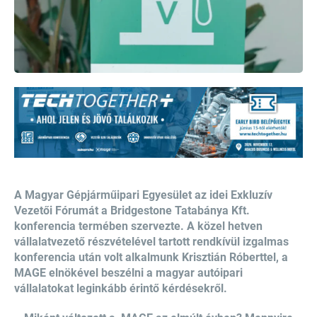
A Magyar Gépjárműipari Egyesület az idei Exkluzív
Vezetői Fórumát a Bridgestone Tatabánya Kft.
konferencia termében szervezte. A közel hetven
vállalatvezető részvételével tartott rendkívül izgalmas
konferencia után volt alkalmunk Krisztián Róberttel, a
MAGE elnökével beszélni a magyar autóipari
vállalatokat leginkább érintő kérdésekről.