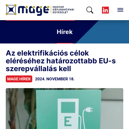
Hírek
Az elektrifikációs célok
eléréséhez határozottabb EU-s
szerepvállalás kell
MAGE HÍREK
2024. NOVEMBER 18.